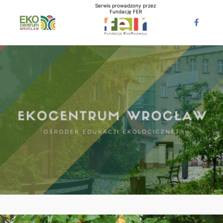
Serwis prowadzony przez
Fundację FER