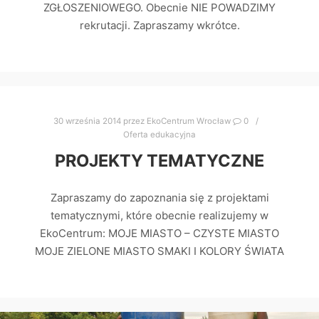
ZGŁOSZENIOWEGO. Obecnie NIE POWADZIMY
rekrutacji. Zapraszamy wkrótce.
30 września 2014
przez
EkoCentrum Wrocław
0
Oferta edukacyjna
PROJEKTY TEMATYCZNE
Zapraszamy do zapoznania się z projektami
tematycznymi, które obecnie realizujemy w
EkoCentrum: MOJE MIASTO – CZYSTE MIASTO
MOJE ZIELONE MIASTO SMAKI I KOLORY ŚWIATA