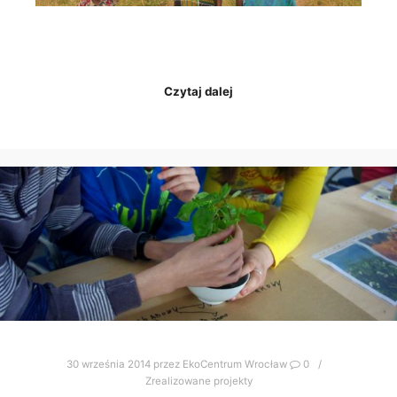
Czytaj dalej
30 września 2014
przez
EkoCentrum Wrocław
0
Zrealizowane projekty