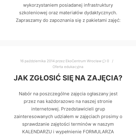
wykorzystaniem posiadanej infrastruktury
szkoleniowej oraz materiałów dydaktycznych.
Zapraszamy do zapoznania się z pakietami zajęć:
16 października 2014
przez
EkoCentrum Wrocław
0
Oferta edukacyjna
JAK ZGŁOSIĆ SIĘ NA ZAJĘCIA?
Nabór na poszczególne zajęcia ogłaszany jest
przez nas każdorazowo na naszej stronie
internetowej. Przedstawicieli grup
zainteresowanych udziałem w zajęciach prosimy o
sprawdzanie zajętości terminów w naszym
KALENDARZU i wypełnienie FORMULARZA