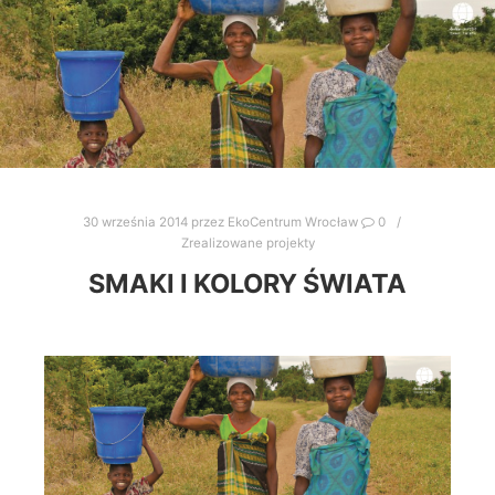
30 września 2014
przez
EkoCentrum Wrocław
0
Zrealizowane projekty
SMAKI I KOLORY ŚWIATA