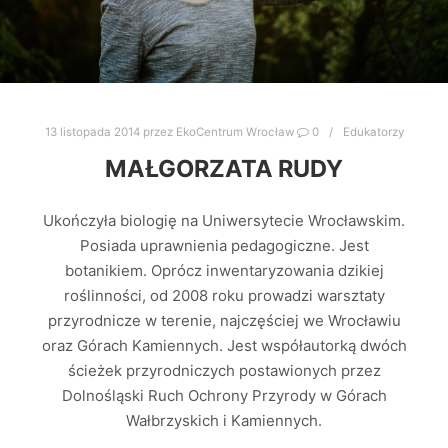
13 listopada 2014
przez
EkoCentrum Wrocław
0
Edukatorzy
MAŁGORZATA RUDY
Ukończyła biologię na Uniwersytecie Wrocławskim.
Posiada uprawnienia pedagogiczne. Jest
botanikiem. Oprócz inwentaryzowania dzikiej
roślinności, od 2008 roku prowadzi warsztaty
przyrodnicze w terenie, najczęściej we Wrocławiu
oraz Górach Kamiennych. Jest współautorką dwóch
ścieżek przyrodniczych postawionych przez
Dolnośląski Ruch Ochrony Przyrody w Górach
Wałbrzyskich i Kamiennych.