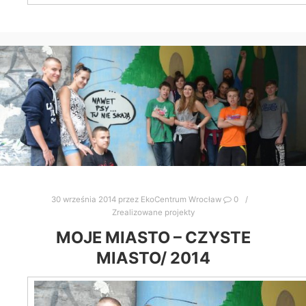
30 września 2014
przez
EkoCentrum Wrocław
0
Zrealizowane projekty
MOJE MIASTO – CZYSTE
MIASTO/ 2014