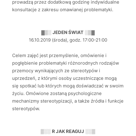
prowadzą przez dodatkową godzinę indywidualne
konsultacje z zakresu omawianej problematyki.
▓▒░
JEDEN ŚWIAT
░▒▓
16.10.2019 (środa), godz. 17:00-21:00
Celem zajęć jest przemyślenie, omówienie i
pogłębienie problematyki różnorodnych rodzajów
przemocy wynikających ze stereotypów i
uprzedzeń, z którymi osoby uczestniczące mogą
się spotkać lub których mogą doświadczać w swoim
życiu. Omówione zostaną psychologiczne
mechanizmy stereotypizacji, a także źródła i funkcje
stereotypów.
▒░░
R JAK REAGUJ
░░▒