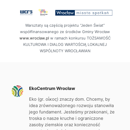
Warsztaty są częścią projektu “Jeden Świat”
współfinansowanego ze środków Gminy Wrocław
www.wroclaw.pl
w ramach konkursu TOŻSAMOŚĆ
KULTUROWA I DIALOG WARTOŚCIĄ LOKALNEJ
WSPÓLNOTY WROCŁAWIAN
EkoCentrum Wrocław
Eko (gr. οἶκος) znaczy dom. Chcemy, by
idea zrównoważonego rozwoju stanowiła
jego fundament. Jesteśmy przekonani, że
troska o nasze kruche i ograniczone
zasoby ziemskie oraz konieczność