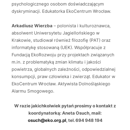
psychologicznego osobom doświadczającym
dyskryminacji. Edukatorka EkoCentrum Wrocław.
Arkadiusz Wierzba
– polonista i kulturoznawca,
absolwent Uniwersytetu Jagiellońskiego w
Krakowie, studiował również filozofię (PAT) oraz
informatykę stosowaną (UEK). Współpracuje z
Fundacją EkoRozwoju przy projektach związanych
m.in. z problematyką zmian klimatu i jakości
powietrza, globalnych zależności, odpowiedzialnej
konsumpcji, praw człowieka i zwierząt. Edukator w
EkoCentrum Wrocław. Aktywista Dolnośląskiego
Alarmu Smogowego.
W razie jakichkolwiek pytań prosimy o kontakt z
koordynatorką: Aneta Osuch, mail:
osuch@eko.org.pl
, tel. 694 948 194