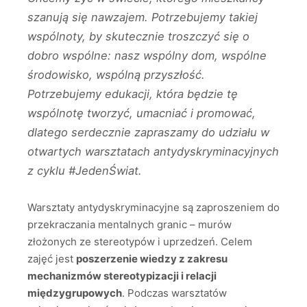
szanują się nawzajem. Potrzebujemy takiej
wspólnoty, by skutecznie troszczyć się o
dobro wspólne: nasz wspólny dom, wspólne
środowisko, wspólną przyszłość.
Potrzebujemy edukacji, która będzie tę
wspólnotę tworzyć, umacniać i promować,
dlatego serdecznie zapraszamy do udziału w
otwartych warsztatach antydyskryminacyjnych
z cyklu #JedenŚwiat.
Warsztaty antydyskryminacyjne są zaproszeniem do
przekraczania mentalnych granic – murów
złożonych ze stereotypów i uprzedzeń. Celem
zajęć jest
poszerzenie wiedzy z zakresu
mechanizmów stereotypizacji i relacji
międzygrupowych
. Podczas warsztatów