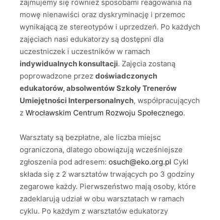
zajmujemy się również sposobami reagowania na
mowę nienawiści oraz dyskryminację i przemoc
wynikającą ze stereotypów i uprzedzeń. Po każdych
zajęciach nasi edukatorzy są dostępni dla
uczestniczek i uczestników w ramach
indywidualnych konsultacji
. Zajęcia zostaną
poprowadzone przez
doświadczonych
edukatorów, absolwentów Szkoły Trenerów
Umiejętności Interpersonalnych
, współpracujących
z
Wrocławskim Centrum Rozwoju Społecznego
.
Warsztaty są bezpłatne, ale liczba miejsc
ograniczona, dlatego obowiązują wcześniejsze
zgłoszenia pod adresem:
osuch@eko.org.pl
Cykl
składa się z 2 warsztatów trwających po 3 godziny
zegarowe każdy. Pierwszeństwo mają osoby, które
zadeklarują udział w obu warsztatach w ramach
cyklu. Po każdym z warsztatów edukatorzy