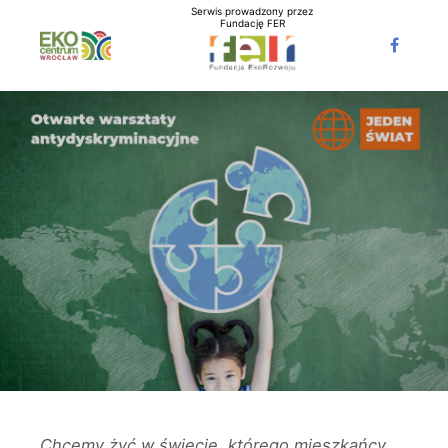
Serwis prowadzony przez
Fundację FER
Chcemy żyć w świecie, którego mieszkańcy