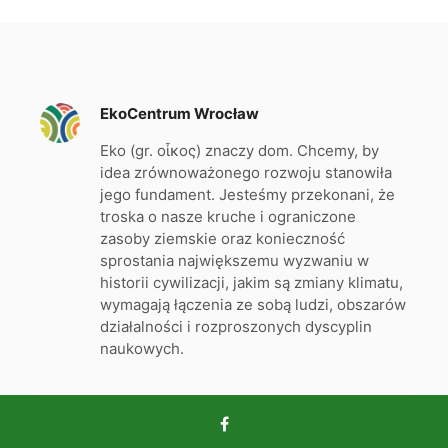
EkoCentrum Wrocław
Eko (gr. οἶκος) znaczy dom. Chcemy, by
idea zrównoważonego rozwoju stanowiła
jego fundament. Jesteśmy przekonani, że
troska o nasze kruche i ograniczone
zasoby ziemskie oraz konieczność
sprostania największemu wyzwaniu w
historii cywilizacji, jakim są zmiany klimatu,
wymagają łączenia ze sobą ludzi, obszarów
działalności i rozproszonych dyscyplin
naukowych.