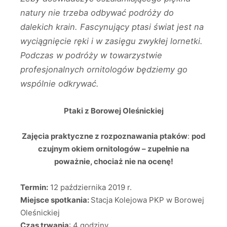
natury nie trzeba odbywać podróży do
dalekich krain. Fascynujący ptasi świat jest na
wyciągnięcie ręki i w zasięgu zwykłej lornetki.
Podczas w podróży w towarzystwie
profesjonalnych ornitologów będziemy go
wspólnie odkrywać.
Ptaki z Borowej Oleśnickiej
Zajęcia praktyczne z rozpoznawania ptaków
:
pod
czujnym okiem ornitologów – zupełnie na
poważnie, chociaż nie na ocenę!
Termin:
12 października 2019 r.
Miejsce spotkania:
Stacja Kolejowa PKP w Borowej
Oleśnickiej
Czas trwania
: 4 godziny