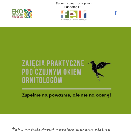
Serwis prowadzony przez
Fundację FER
Żeby doświadczyć oszałamiającego piękna