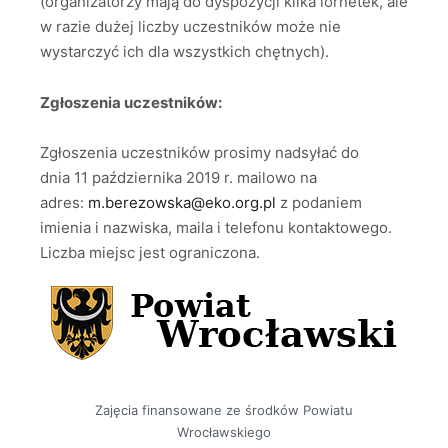
(organizatorzy mają do dyspozycji kilka lornetek, ale
w razie dużej liczby uczestników może nie
wystarczyć ich dla wszystkich chętnych).
Zgłoszenia uczestników:
Zgłoszenia uczestników prosimy nadsyłać do
dnia 11 października 2019 r. mailowo na
adres:
m.berezowska@eko.org.pl
z podaniem
imienia i nazwiska, maila i telefonu kontaktowego.
Liczba miejsc jest ograniczona.
Zajęcia finansowane ze środków Powiatu
Wrocławskiego