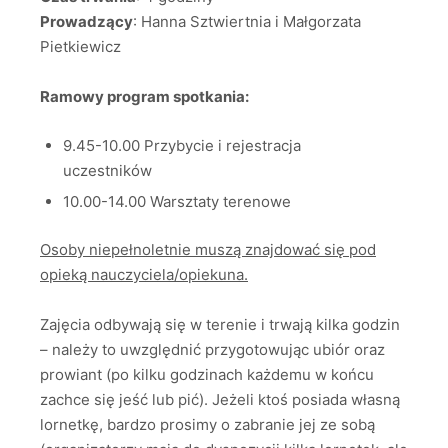
Prowadzący
: Hanna Sztwiertnia i Małgorzata
Pietkiewicz
Ramowy program spotkania:
9.45-10.00 Przybycie i rejestracja
uczestników
10.00-14.00 Warsztaty terenowe
Osoby niepełnoletnie muszą znajdować się pod
opieką nauczyciela/opiekuna.
Zajęcia odbywają się w terenie i trwają kilka godzin
– należy to uwzględnić przygotowując ubiór oraz
prowiant (po kilku godzinach każdemu w końcu
zachce się jeść lub pić). Jeżeli ktoś posiada własną
lornetkę, bardzo prosimy o zabranie jej ze sobą