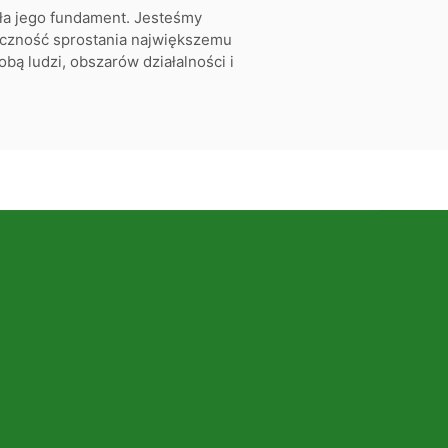
ła jego fundament. Jesteśmy
ieczność sprostania największemu
obą ludzi, obszarów działalności i