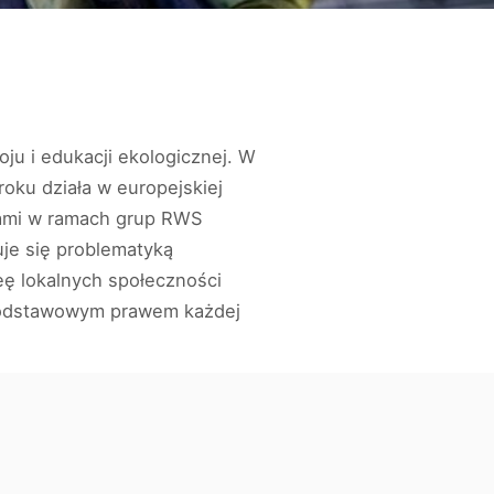
u i edukacji ekologicznej. W
oku działa w europejskiej
tami w ramach grup RWS
je się problematyką
eę lokalnych społeczności
 podstawowym prawem każdej