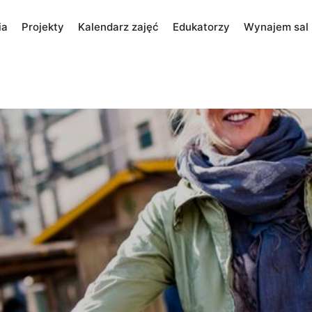
ia
Projekty
Kalendarz zajęć
Edukatorzy
Wynajem sal