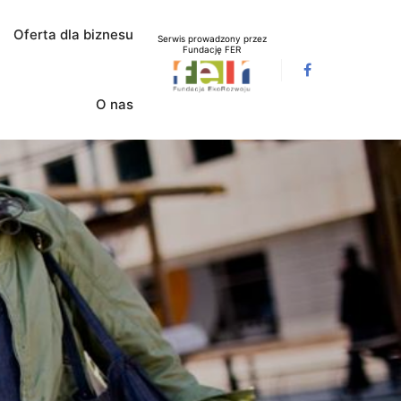
Oferta dla biznesu
Serwis prowadzony przez
Fundację FER
O nas