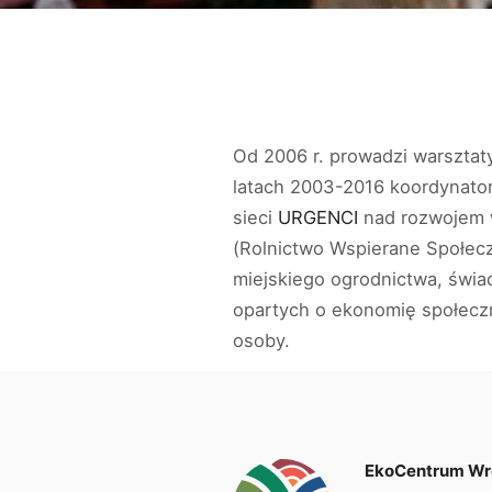
Od 2006 r. prowadzi warsztat
latach 2003-2016 koordynator
sieci
URGENCI
nad rozwojem 
(Rolnictwo Wspierane Społecz
miejskiego ogrodnictwa, świa
opartych o ekonomię społecz
osoby.
EkoCentrum Wr