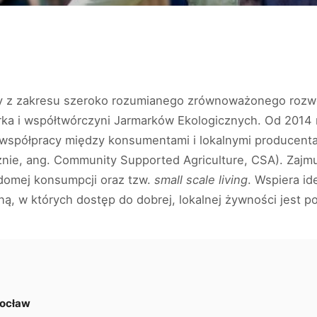
y z zakresu szeroko rozumianego zrównoważonego rozwoj
ka i współtwórczyni Jarmarków Ekologicznych. Od 2014 r
współpracy między konsumentami i lokalnymi producen
nie, ang. Community Supported Agriculture, CSA). Zajmu
domej konsumpcji oraz tzw.
small scale living
. Wspiera id
ną, w których dostęp do dobrej, lokalnej żywności jest
ocław