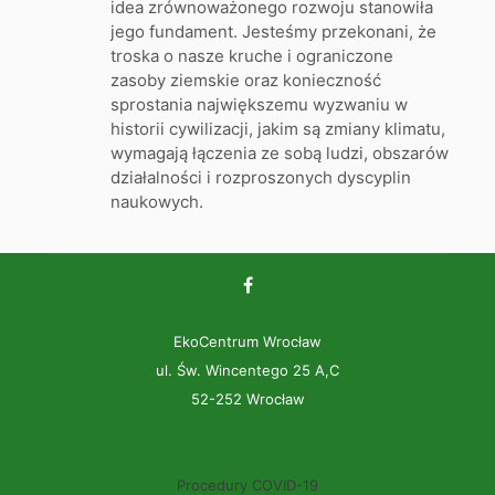
idea zrównoważonego rozwoju stanowiła
jego fundament. Jesteśmy przekonani, że
troska o nasze kruche i ograniczone
zasoby ziemskie oraz konieczność
sprostania największemu wyzwaniu w
historii cywilizacji, jakim są zmiany klimatu,
wymagają łączenia ze sobą ludzi, obszarów
działalności i rozproszonych dyscyplin
naukowych.
EkoCentrum Wrocław
ul. Św. Wincentego 25 A,C
52-252 Wrocław
Procedury COVID-19