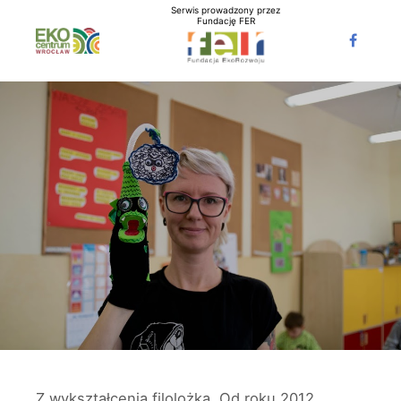
Serwis prowadzony przez
Fundację FER
Z wykształcenia filolożka. Od roku 2012